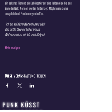
ein seltenes Tier und ein Lieblingstier auf eine Heldenreise bis ans 
Ende der Welt. Normen werden hinterfragt, Möglichkeitsräume 
ausgelotet und Freiräume geschaffen.
"Ich bin auf dieser Welt wohl ganz allein
Und nichts blieb mir bisher erspart
Weil niemand so wie ich noch übrig ist
Mehr anzeigen
Diese Veranstaltung teilen
PUNK KÜSST