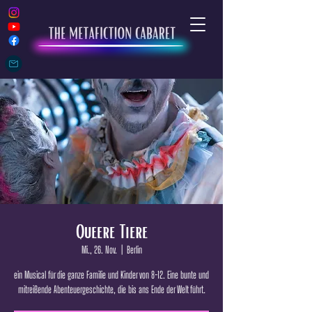
Queere Tiere
Mi., 26. Nov.
  |  
Berlin
ein Musical für die ganze Familie und Kinder von 8-12. Eine bunte und
mitreißende Abenteuergeschichte, die bis ans Ende der Welt führt.