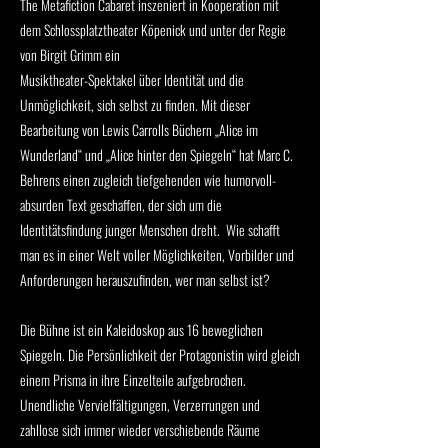
The Metafiction Cabaret inszeniert in Kooperation mit
dem Schlossplatztheater Köpenick und unter der Regie
von Birgit Grimm ein
Musiktheater-Spektakel über Identität und die
Unmöglichkeit, sich selbst zu finden. Mit dieser
Bearbeitung von Lewis Carrolls Büchern „Alice im
Wunderland“ und „Alice hinter den Spiegeln“ hat Marc C.
Behrens einen zugleich tiefgehenden wie humorvoll-
absurden Text geschaffen, der sich um die
Identitätsfindung junger Menschen dreht. Wie schafft
man es in einer Welt voller Möglichkeiten, Vorbilder und
Anforderungen herauszufinden, wer man selbst ist?
Die Bühne ist ein Kaleidoskop aus 16 beweglichen
Spiegeln. Die Persönlichkeit der Protagonistin wird gleich
einem Prisma in ihre Einzelteile aufgebrochen.
Unendliche Vervielfältigungen, Verzerrungen und
zahllose sich immer wieder verschiebende Räume