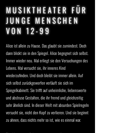
MUSIKTHEATER FÜR
JUNGE MENSCHEN
VON 12-99
Alice ist allein zu Hause. Das glaubt sie zumindest. Doch
dann blickt sie in den Spiegel. Alice begegnet sich selbst.
Immer wieder neu. Mal erliegt sie den Versuchungen des
Lebens. Mal versucht sie, ihr inneres Kind
wiederzufinden. Und doch bleibt sie immer allein. Auf
sich selbst zurückgeworfen verläuft sie sich im
Spiegelkabinett. Sie trifft auf unheimliche, liebenswerte
und abstruse Gestalten, die ihr fremd und gleichzeitig
sehr ähnlich sind. In dieser Welt mit absurden Spielregeln
versucht sie, nicht den Kopf zu verlieren. Und sie beginnt
zu ahnen, dass nichts mehr so ist, wie es einmal war.