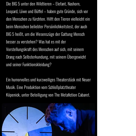
Die BIG 5 unter den Wildtieren – Elefant, Nashorn,
Leopard, Löwe und Büffel – haben gute Gründe, sich vor
den Menschen zu fürchten. Hilft den Tieren vielleicht ein
beim Menschen beliebter Persönlichkeitstest, der auch
BIG 5 heißt, um die Wesenszüge der Gattung Mensch
besser zu verstehen? Was hat es mit der
Vorstellungskraft des Menschen auf sich, mit seinem
Drang nach Selbsterkundung, mit seinem Übergewicht
und seiner Funktionskleidung?
Ein humorvolles und kurzweiliges Theaterstück mit Neuer
Musik. Eine Produktion vom Schloßplatztheater
Köpenick, unter Beteiligung von The Metafiction Cabaret.