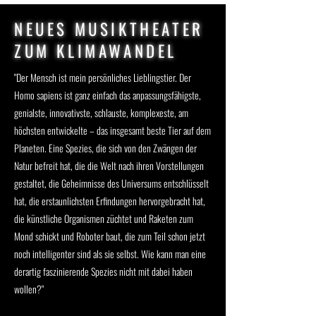
NEUES MUSIKTHEATER
ZUM KLIMAWANDEL
"Der Mensch ist mein persönliches Lieblingstier. Der
Homo sapiens ist ganz einfach das anpassungsfähigste,
genialste, innovativste, schlauste, komplexeste, am
höchsten entwickelte – das insgesamt beste Tier auf dem
Planeten. Eine Spezies, die sich von den Zwängen der
Natur befreit hat, die die Welt nach ihren Vorstellungen
gestaltet, die Geheimnisse des Universums entschlüsselt
hat, die erstaunlichsten Erfindungen hervorgebracht hat,
die künstliche Organismen züchtet und Raketen zum
Mond schickt und Roboter baut, die zum Teil schon jetzt
noch intelligenter sind als sie selbst. Wie kann man eine
derartig faszinierende Spezies nicht mit dabei haben
wollen?"