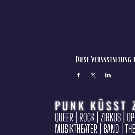
Diese Veranstaltung 
PUNK KÜSST 
QUEER | ROCK | ZIRKUS | O
MUSIKTHEATER | BAND | TH