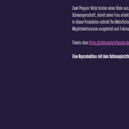
Zwei Pinguin-Väter brüten einen Stein au
Schwangerschaft, damit seine Frau arbeiten 
In dieser Produktion schickt The Metafictio
Möglichkeitsräume ausgelotet und Freiräum
Tickets über 
https://schlossplatztheater.d
Eine Koproduktion mit dem Schlossplatzthe