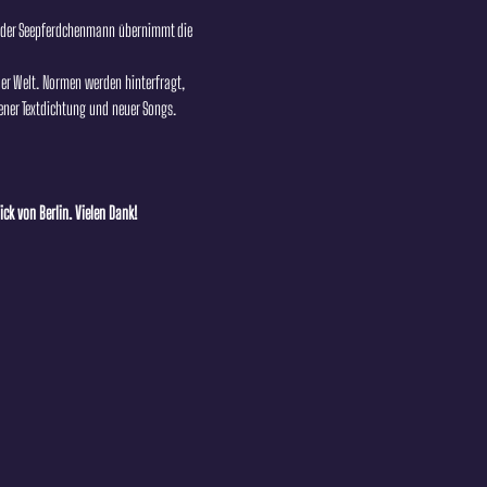
, der Seepferdchenmann übernimmt die 
 der Welt. Normen werden hinterfragt, 
ener Textdichtung und neuer Songs.
ck von Berlin. Vielen Dank!