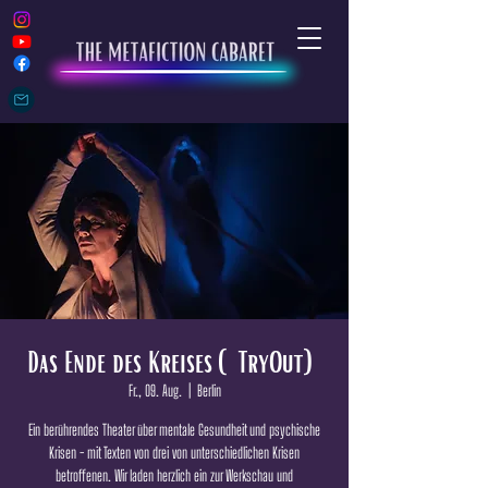
Das Ende des Kreises (TryOut)
Fr., 09. Aug.
  |  
Berlin
Ein berührendes Theater über mentale Gesundheit und psychische
Krisen - mit Texten von drei von unterschiedlichen Krisen
betroffenen. Wir laden herzlich ein zur Werkschau und