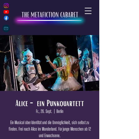
Alice - ein Punkquartett
Fr., 26. Sept.
  |  
Berlin
Ein Musical über Identität und die Unmöglichkeit, sich selbst zu
finden. Frei nach Alice im Wunderland. Für junge Menschen ab 12
und Erwachsene.