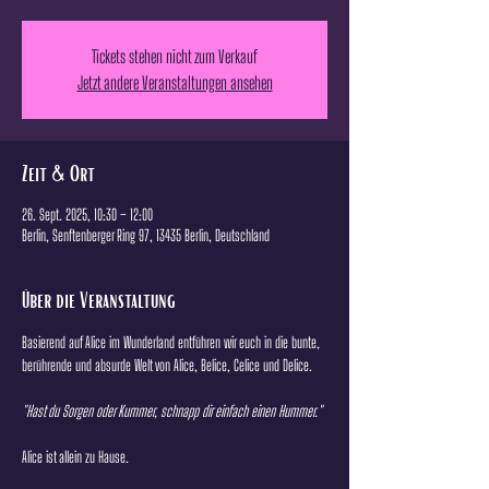
Tickets stehen nicht zum Verkauf
Jetzt andere Veranstaltungen ansehen
Zeit & Ort
26. Sept. 2025, 10:30 – 12:00
Berlin, Senftenberger Ring 97, 13435 Berlin, Deutschland
Über die Veranstaltung
Basierend auf Alice im Wunderland entführen wir euch in die bunte, 
berührende und absurde Welt von Alice, Belice, Celice und Delice.
"Hast du Sorgen oder Kummer, schnapp dir einfach einen Hummer."
Alice ist allein zu Hause.