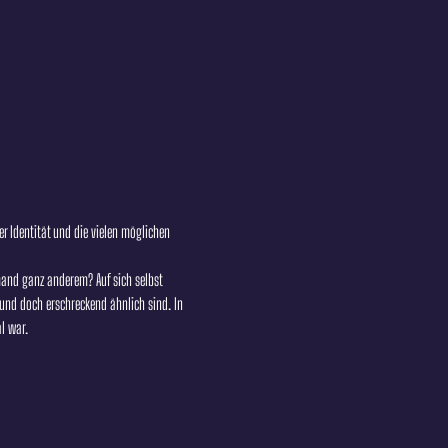
r Identität und die vielen möglichen 
emand ganz anderem? Auf sich selbst 
 und doch erschreckend ähnlich sind. In 
l war.