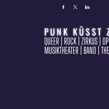
PUNK KÜSST 
QUEER | ROCK | ZIRKUS | O
MUSIKTHEATER | BAND | TH