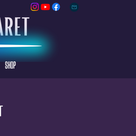
SHOP
t