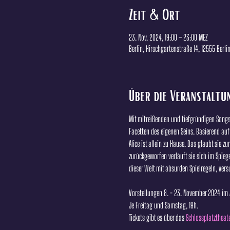
Zeit & Ort
23. Nov. 2024, 19:00 – 23:00 MEZ
Berlin, Hirschgartenstraße 14, 12555 Berli
Über die Veranstaltu
Mit mitreißenden und tiefgründigen Songs u
Facetten des eigenen Seins. Basierend auf
Alice ist allein zu Hause. Das glaubt sie 
zurückgeworfen verläuft sie sich im Spiege
dieser Welt mit absurden Spielregeln, vers
Vorstellungen 8. - 23. November 2024 im 
Je Freitag und Samstag, 19h.
Tickets gibt es über das
 Schlossplatztheate