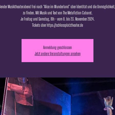
ßender Musiktheaterabend frei nach "Alice im Wunderland" über Identität und die Unmöglichkeit,
zu finden. Mit Musik und Text von The Metafiction Cabaret.
Je Freitag und Samstag, 19h - vom 8. bis 23. November 2024.
Tickets über https://schlossplatztheater.de
Anmeldung geschlossen
Jetzt andere Veranstaltungen ansehen