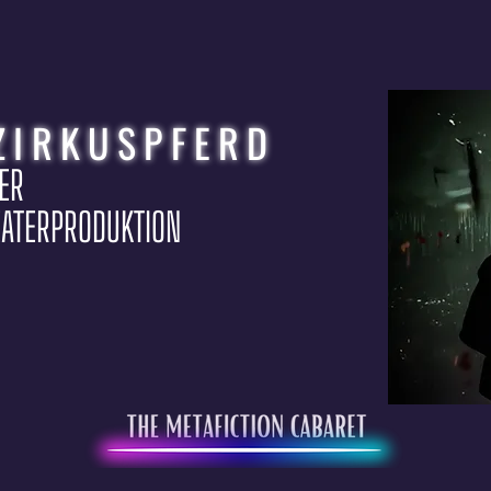
ZIRKUSPFERD
PER
EATERPRODUKTION