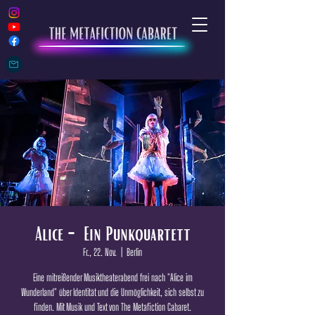
Alice - Ein Punkquartett
Fr., 22. Nov.
  |  
Berlin
Eine mitreißender Musiktheaterabend frei nach "Alice im
Wunderland" über Identität und die Unmöglichkeit, sich selbst zu
finden. Mit Musik und Text von The Metafiction Cabaret.