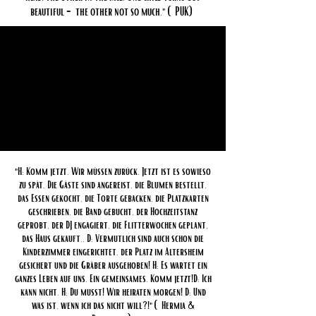
beautiful - the other not so much." (PUK)
"H: Komm jetzt. Wir müssen zurück. Jetzt ist es sowieso
zu spät. Die Gäste sind angereist, die Blumen bestellt,
das Essen gekocht, die Torte gebacken, die Platzkarten
geschrieben, die Band gebucht, der Hochzeitstanz
geprobt, der DJ engagiert, die Flitterwochen geplant,
das Haus gekauft.. D: Vermutlich sind auch schon die
Kinderzimmer eingerichtet, der Platz im Altersheim
gesichert und die Gräber ausgehoben! H: Es wartet ein
ganzes Leben auf uns. Ein gemeinsames. Komm jetzt!
D: Ich
kann nicht. H: Du musst! Wir heiraten morgen! D: Und
was ist, wenn ich das nicht will?!" (Hermia &