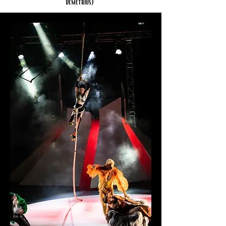
Demetrius)