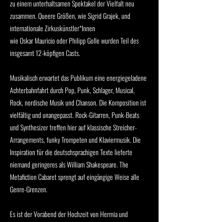
zu einem unterhaltsamen Spektakel der Vielfalt neu
zusammen. Queere Größen, wie Sigrid Grajek, und
internationale Zirkuskünstler*Innen
wie Oskar Mauricio oder Philipp Golle wurden Teil des
insgesamt 12-köpfigen Casts.
Musikalisch erwartet das Publikum eine energiegeladene
Achterbahnfahrt durch Pop, Punk, Schlager, Musical,
Rock, nordische Musik und Chanson. Die Komposition ist
vielfältig und unangepasst. Rock-Gitarren, Punk-Beats
und Synthesizer treffen hier auf klassische Streicher-
Arrangements, funky Trompeten und Klaviermusik. Die
Inspiration für die deutschsprachigen Texte lieferte
niemand geringeres als William Shakespeare. The
Metafiction Cabaret sprengt auf eingängige Weise alle
Genre-Grenzen.
Es ist der Vorabend der Hochzeit von Hermia und