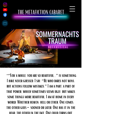
"“Stay a while, you are so beautiful...” is something
s
I have never guessed. I say: “He who dares not wins,
but actions follow mistakes.” I am a part, a part of
that power, which sometimes seems ugly, but makes
some things more beautiful. I am at home in every
world. Whether heaven, hell or ether. One comes,
the other goes - sooner or later. One has it in the
head, the other in the face. One child turns out