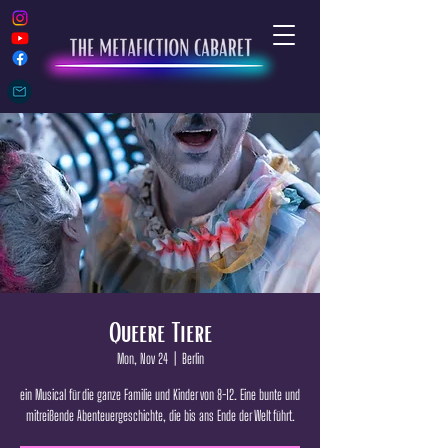
Queere Tiere
Mon, Nov 24
  |  
Berlin
ein Musical für die ganze Familie und Kinder von 8-12. Eine bunte und
mitreißende Abenteuergeschichte, die bis ans Ende der Welt führt.