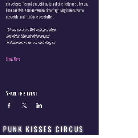
ein seltenes Tier und ein Lieblingstier auf eine Heldenreise bis ans 
Ende der Welt. Normen werden hinterfragt, Möglichkeitsräume 
ausgelotet und Freiräume geschaffen.
"Ich bin auf dieser Welt wohl ganz allein
Und nichts blieb mir bisher erspart
Weil niemand so wie ich noch übrig ist
Show More
Share this event
PUNK KISSES CIRCUS