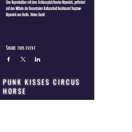
Eine Koproduktion mit dem Schlossplatztheater Köpenick, gefördert 
mit den Mitteln der Dezentralen Kulturarbeit Bezirksamt Treptow-
Köpenick von Berlin. Vielen Dank!
Share this event
PUNK KISSES CIRCUS
HORSE
QUEER | ROCK | CIRCUS | OPERA