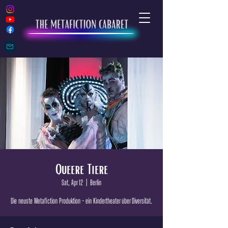
Queere Tiere
Sat, Apr 12
  |  
Berlin
Die neuste Metafiction Produktion - ein Kindertheater über Diversität.