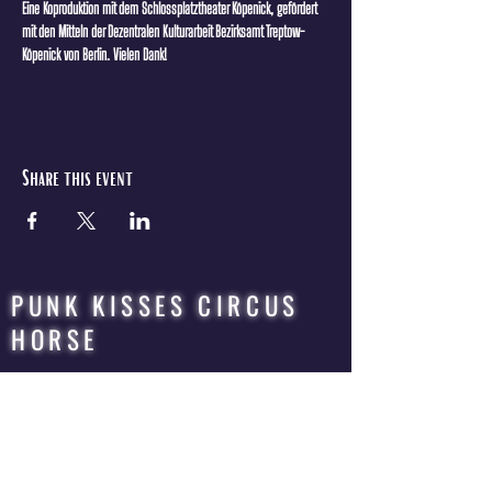
Eine Koproduktion mit dem Schlossplatztheater Köpenick, gefördert 
mit den Mitteln der Dezentralen Kulturarbeit Bezirksamt Treptow-
Köpenick von Berlin. Vielen Dank!
Share this event
PUNK KISSES CIRCUS
HORSE
QUEER | ROCK | CIRCUS | OPERA