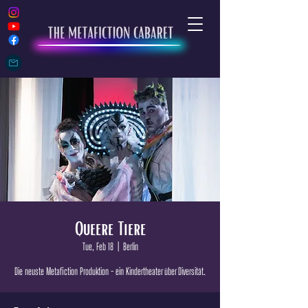
Queere Tiere
Tue, Feb 18
  |  
Berlin
Die neuste Metafiction Produktion - ein Kindertheater über Diversität.