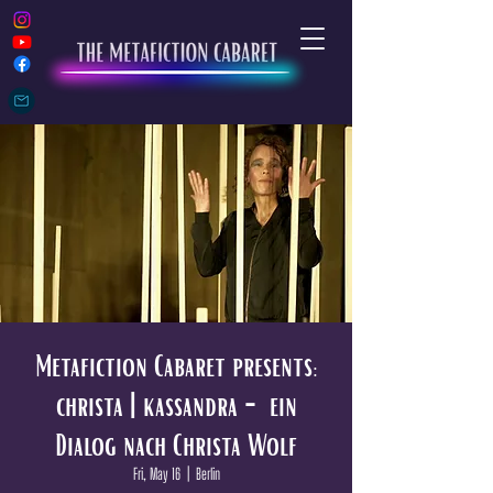
Metafiction Cabaret presents:
christa | kassandra - ein
Dialog nach Christa Wolf
Fri, May 16
  |  
Berlin