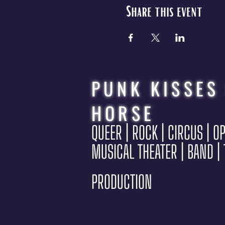
Share this event
PUNK KISSES
HORSE
QUEER | ROCK | CIRCUS | O
MUSICAL THEATER | BAND |
PRODUCTION