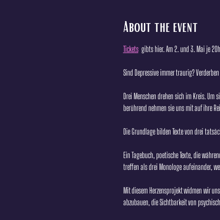
About the event
Tickets
  gibts hier. Am 2. und 3. Mai je 20
Sind Depressive immer traurig? Verderben 
Drei Menschen drehen sich im Kreis. Um si
berührend nehmen sie uns mit auf ihre Rei
Die Grundlage bilden Texte von drei tatsäc
Ein Tagebuch, poetische Texte, die während
treffen als drei Monologe aufeinander, w
Mit diesem Herzensprojekt widmen wir uns 
abzubauen, die Sichtbarkeit von psychis