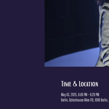
Time & Location
May 03, 2025, 8:00 PM – 9:20 PM
Berlin, Schönhauser Allee 176, 10119 Berlin