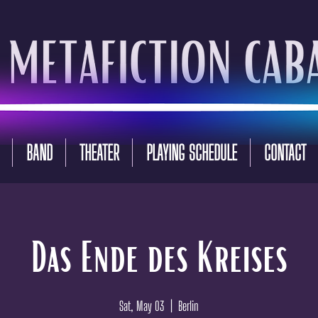
BAND
THEATER
PLAYING SCHEDULE
CONTACT
Das Ende des Kreises
Sat, May 03
  |  
Berlin