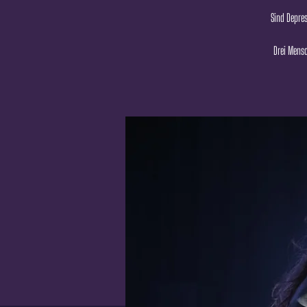
Sind Depres
Drei Mensc