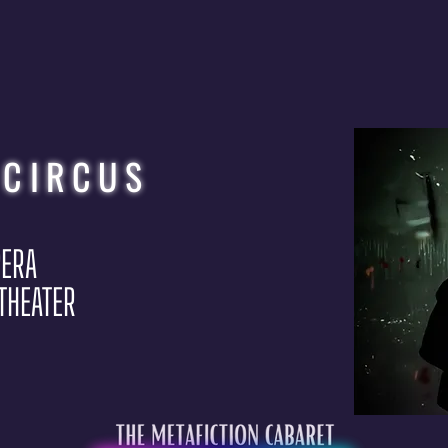
 CIRCUS
PERA
 THEATER