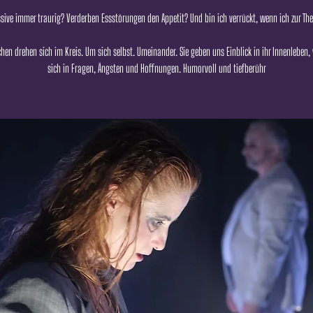
sive immer traurig? Verderben Essstörungen den Appetit? Und bin ich verrückt, wenn ich zur Th
hen drehen sich im Kreis. Um sich selbst. Umeinander. Sie geben uns Einblick in ihr Innenleben, 
sich in Fragen, Ängsten und Hoffnungen. Humorvoll und tiefberühr