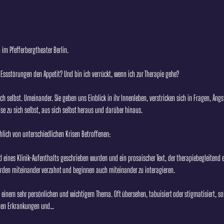
h im Pfefferbergtheater Berlin.
Essstörungen den Appetit? Und bin ich verrückt, wenn ich zur Therapie gehe?
ch selbst. Umeinander. Sie geben uns Einblick in ihr Innenleben, verstricken sich in Fragen, Än
se zu sich selbst, aus sich selbst heraus und darüber hinaus.
hlich von unterschiedlichen Krisen Betroffenen:
 eines Klinik-Aufenthalts geschrieben wurden und ein prosaischer Text, der therapiebegleitend e
erden miteinander verzahnt und beginnen auch miteinander zu interagieren.
einem sehr persönlichen und wichtigem Thema. Oft übersehen, tabuisiert oder stigmatisiert, soll
chen Erkrankungen und…